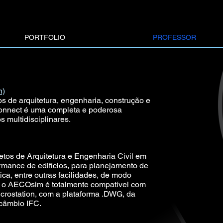
PORTFOLIO
PROFESSOR
h)
os de arquitetura, engenharia, construção e
onnect é uma completa e poderosa
s multidisciplinares.
jetos de Arquitetura e Engenharia Civil em
rmance de edifícios, para planejamento de
ica, entre outras facilidades, de modo
, o AECOsim é totalmente compatível com
icrostation, com a plataforma .DWG, da
rcâmbio IFC.