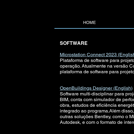
HOME
SOFTWARE
Microstation Connect 2023 (Englis
Plataforma de software para projet
operação. Atualmente na versão C
plataforma de software para projeto
OpenBuildings Designer (English)
Software multi-disciplinar para pro
BIM, conta com simulador de perfo
obra, estudos de eficiência energét
integrado ao programa.Além disso
outras soluções Bentley, como o M
Autodesk, e com o formato de inte