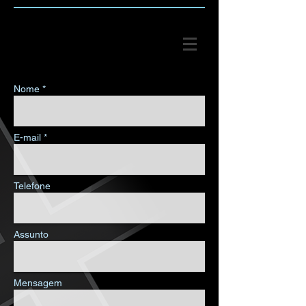
Nome *
E-mail *
Telefone
Assunto
Mensagem